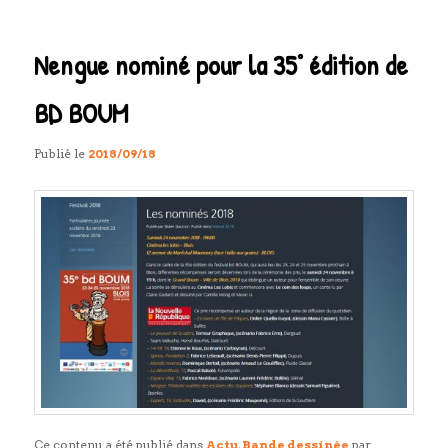
articles
Nengue nominé pour la 35° édition de
BD BOUM
Publié le
2018/09/18
Ce contenu a été publié dans
Actu
,
Bande dessinée
par