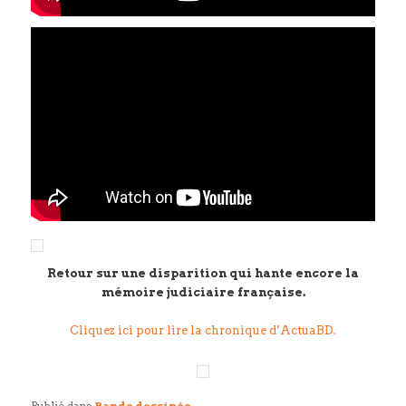
Retour sur une disparition qui hante encore la
mémoire judiciaire française.
Cliquez ici pour lire la chronique d’ActuaBD.
Publié dans
Bande dessinée