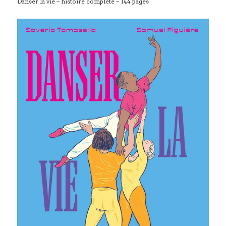
Danser la vie – histoire complète – 144 pages