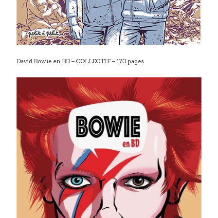
David Bowie en BD – COLLECTIF – 170 pages