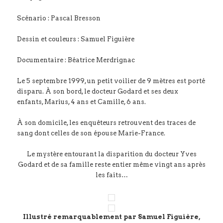
Scénario : Pascal Bresson
Dessin et couleurs : Samuel Figuière
Documentaire : Béatrice Merdrignac
Le 5 septembre 1999, un petit voilier de 9 mètres est porté
disparu. À son bord, le docteur Godard et ses deux
enfants, Marius, 4 ans et Camille, 6 ans.
À son domicile, les enquêteurs retrouvent des traces de
sang dont celles de son épouse Marie-France.
Le mystère entourant la disparition du docteur Yves
Godard et de sa famille reste entier même vingt ans après
les faits…
Illustré remarquablement par Samuel Figuière,