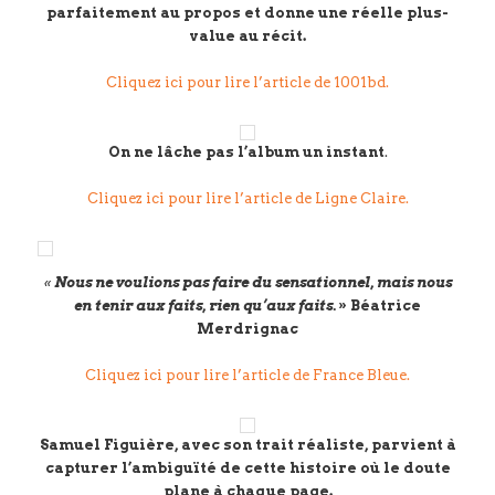
parfaitement au propos et donne une réelle plus-
value au récit.
Cliquez ici pour lire l’article de 1001bd.
On ne lâche pas l’album un instant
.
Cliquez ici pour lire l’article de Ligne Claire.
«
Nous ne voulions pas faire du sensationnel, mais nous
en tenir aux faits, rien qu’aux faits.
» Béatrice
Merdrignac
Cliquez ici pour lire l’article de France Bleue.
Samuel Figuière, avec son trait réaliste, parvient à
capturer l’ambiguïté de cette histoire où le doute
plane à chaque page.