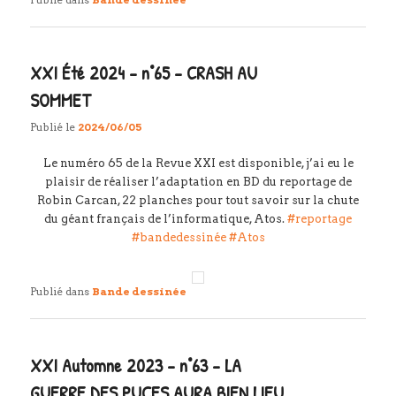
XXI Été 2024 – n°65 – CRASH AU
SOMMET
Publié le
2024/06/05
Le numéro 65 de la Revue XXI est disponible, j’ai eu le
plaisir de réaliser l’adaptation en BD du reportage de
Robin Carcan, 22 planches pour tout savoir sur la chute
du géant français de l’informatique, Atos.
#reportage
#bandedessinée
#Atos
Publié dans
Bande dessinée
XXI Automne 2023 – n°63 – LA
GUERRE DES PUCES AURA BIEN LIEU