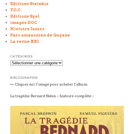
Editions Steinkis
T.O.C
Editions Syel
images DOC
Histoire Junior
Parc amazonien de Guyane
La revue XXI
CATÉGORIES
Catégories
BIBLIOGRAPHIE
=> Cliquez sur l’image pour acheter l’album
La tragédie Bernard Natan – histoire complète –