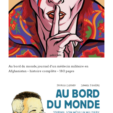
Au bord du monde, journal d’un médecin militaire en
Afghanistan – histoire complète – 180 pages