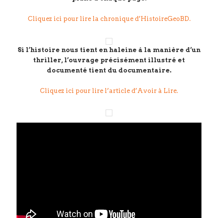
Cliquez ici pour lire la chronique d’HistoireGeoBD.
Si l’histoire nous tient en haleine à la manière d’un
thriller, l’ouvrage précisément illustré et
documenté tient du documentaire.
Cliquez ici pour lire l’article d’Avoir à Lire.