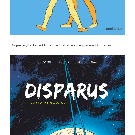
Disparus, l’affaire Godard – histoire complète – 176 pages