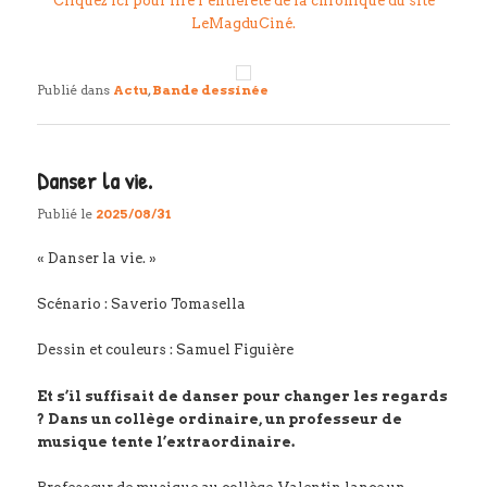
Cliquez ici pour lire l’entièreté de la chronique du site
LeMagduCiné.
Publié dans
Actu
,
Bande dessinée
Danser la vie.
Publié le
2025/08/31
« Danser la vie. »
Scénario : Saverio Tomasella
Dessin et couleurs : Samuel Figuière
Et s’il suffisait de danser pour changer les regards
? Dans un collège ordinaire, un professeur de
musique tente l’extraordinaire.