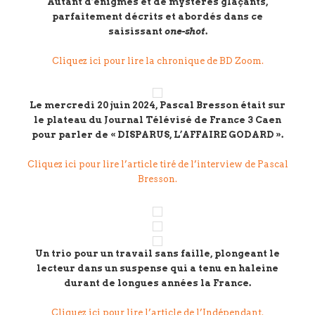
Autant d’énigmes et de mystères glaçants,
parfaitement décrits et abordés dans ce
saisissant
one-shot
.
Cliquez ici pour lire la chronique de BD Zoom.
Le mercredi 20 juin 2024, Pascal Bresson était sur
le plateau du Journal Télévisé de France 3 Caen
pour parler de « DISPARUS, L’AFFAIRE GODARD ».
Cliquez ici pour lire l’article tiré de l’interview de Pascal
Bresson.
Un trio pour un travail sans faille, plongeant le
lecteur dans un suspense qui a tenu en haleine
durant de longues années la France.
Cliquez ici pour lire l’article de l’Indépendant.