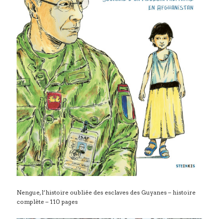
Nengue, l’histoire oubliée des esclaves des Guyanes – histoire
complète – 110 pages