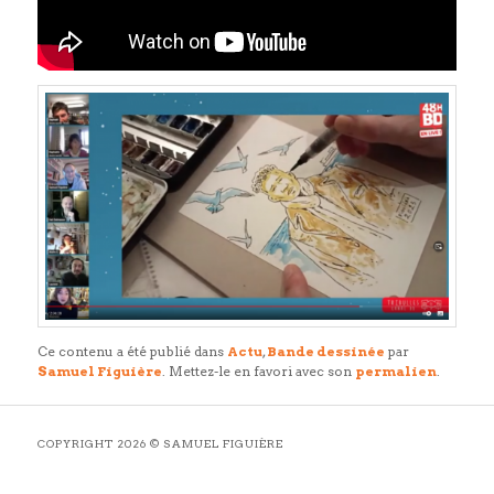
Ce contenu a été publié dans
Actu
,
Bande dessinée
par
Samuel Figuière
. Mettez-le en favori avec son
permalien
.
COPYRIGHT 2026 © SAMUEL FIGUIÈRE