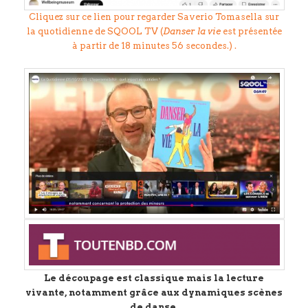
Cliquez sur ce lien pour regarder Saverio Tomasella sur
la quotidienne de SQOOL TV (
Danser la vie
est présentée
à partir de 18 minutes 56 secondes.) .
Le découpage est classique mais la lecture
vivante, notamment grâce aux dynamiques scènes
de danse.