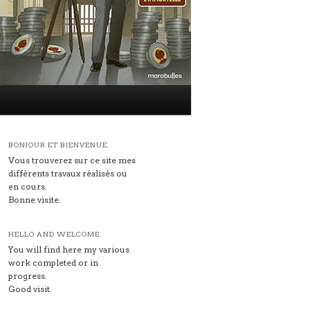
BONJOUR ET BIENVENUE.
Vous trouverez sur ce site mes
différents travaux réalisés ou
en cours.
Bonne visite.
HELLO AND WELCOME.
You will find here my various
work completed or in
progress.
Good visit.