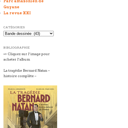
Parc amazonien de
Guyane
La revue XXI
CATÉGORIES
Catégories
BIBLIOGRAPHIE
=> Cliquez sur l’image pour
acheter l’album
La tragédie Bernard Natan –
histoire complète –