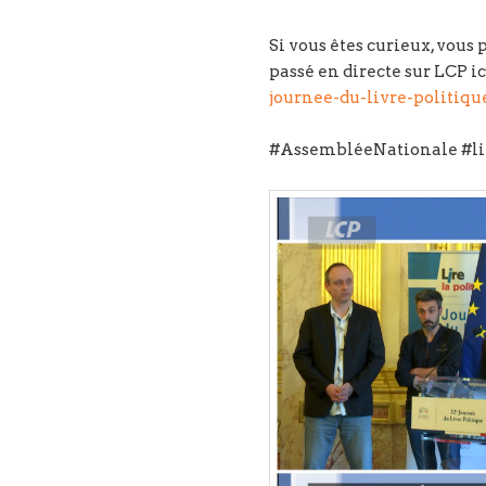
Si vous êtes curieux, vous 
passé en directe sur LCP ic
journee-du-livre-politiq
#AssembléeNationale #lir