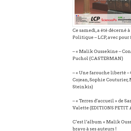
Ce samedi, a été décerné à
Politique – LCP, avec pour f
– « Malik Oussekine – Con
Puchol (CASTERMAN)
– « Une farouche liberté –
Cojean, Sophie Couturier,
Steinkis)
– « Terres d’accueil » de
Valette (EDITIONS PETIT A
C’est l’album « Malik Ouss
bravo à ses auteurs !