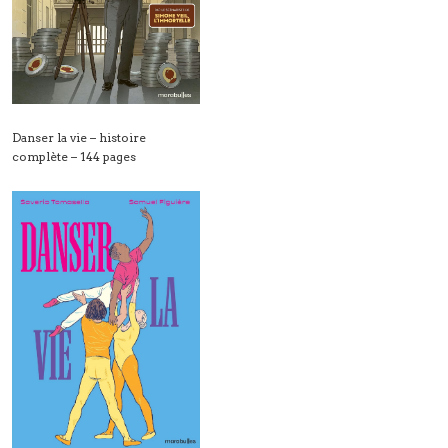
Danser la vie – histoire
complète – 144 pages