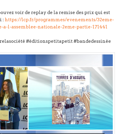
pouvez voir de replay de la remise des prix qui est
i :
https://lcp.fr/programmes/evenements/32eme-
ue-a-l-assemblee-nationale-2eme-partie-171441
elasociété #éditionspetitapetit #bandedessinée