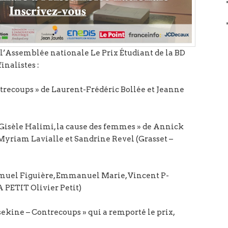
 l’Assemblée nationale Le Prix Étudiant de la BD
inalistes :
trecoups » de Laurent-Frédéric Bollée et Jeanne
 Gisèle Halimi, la cause des femmes » de Annick
 Myriam Lavialle et Sandrine Revel (Grasset –
 Samuel Figuière, Emmanuel Marie, Vincent P-
 PETIT Olivier Petit)
ekine – Contrecoups » qui a remporté le prix,