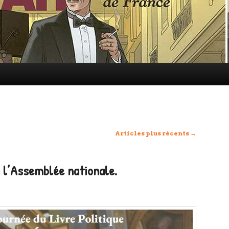
Articles plus récents
→
l’Assemblée nationale.