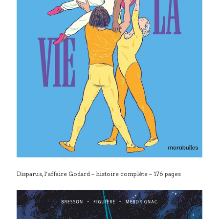
Disparus, l’affaire Godard – histoire complète – 176 pages