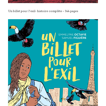
Un billet pour l’exil- histoire complète – 144 pages