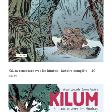
Kilum, rencontre avec les himbas – histoire complète – 110
pages