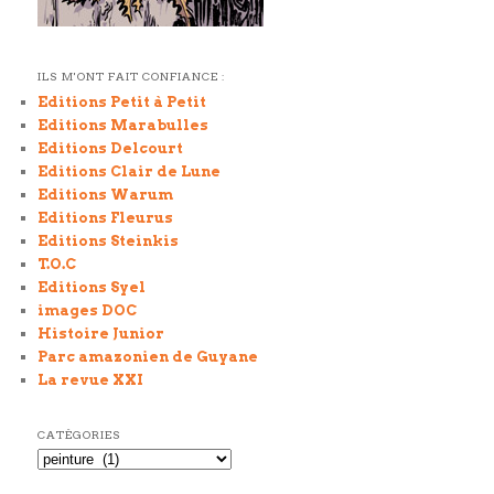
ILS M'ONT FAIT CONFIANCE :
Editions Petit à Petit
Editions Marabulles
Editions Delcourt
Editions Clair de Lune
Editions Warum
Editions Fleurus
Editions Steinkis
T.O.C
Editions Syel
images DOC
Histoire Junior
Parc amazonien de Guyane
La revue XXI
CATÉGORIES
Catégories