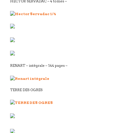
HECTOR SERVADAC – 4 tomes –
RENART – intégrale – 144 pages –
TERRE DES OGRES